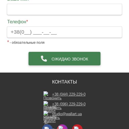
Телефон
*
*
- обязательные поля
ОЖИДАЮ ЗВОНОК
КОНТАКТЫ
+38 (044) 229-229-0
+38 (096) 229-229-0
studio@wallart.ua