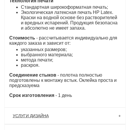
Технология печати
Стандартная широкоформатная печать;
Экологическая латексная печать HP Latex.
Краски на водной основе без растворителей
и вредных испарений. Продукция безопасна
и абсолютно не имеет запаха.
Стоимость
- рассчитывается индивидуально для
каждого заказа и зависит от:
указанных размеров;
выбранного материала;
метода печати;
раскроя.
Соединение стыков
- полотна полностью
подготовлены к монтажу встык. Оклейка проста и
предсказуема
Срок изготовления
- 1 день
УСЛУГИ ДИЗАЙНА
Дизайнеры нашей студии реализуют