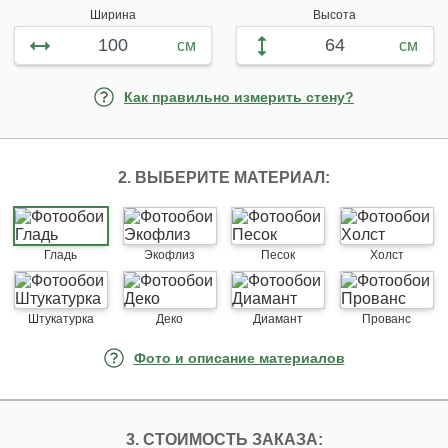
Ширина
Высота
см
см
Как правильно измерить стену?
2. ВЫБЕРИТЕ МАТЕРИАЛ:
Гладь
Экофлиз
Песок
Холст
Штукатурка
Деко
Диамант
Прованс
Фото и описание материалов
3. СТОИМОСТЬ ЗАКАЗА: