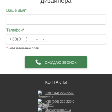
дизайнера
Ваше имя
*
Телефон
*
*
- обязательные поля
ОЖИДАЮ ЗВОНОК
КОНТАКТЫ
+38 (044) 229-229-0
+38 (096) 229-229-0
studio@wallart.ua